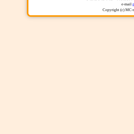
e-mail
Copyright (c) MC-n