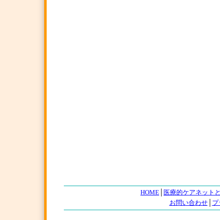
HOME
│
医療的ケアネット
お問い合わせ
│
プ