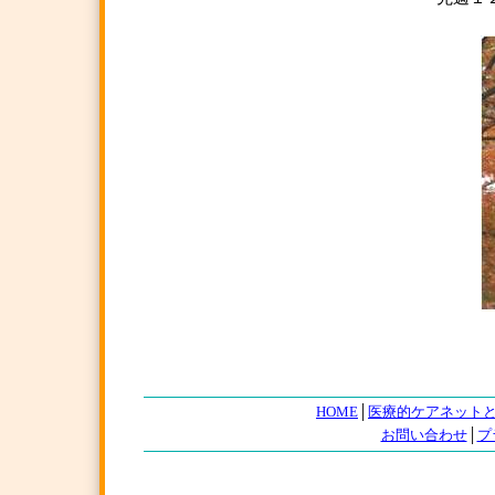
HOME
│
医療的ケアネット
お問い合わせ
│
プ