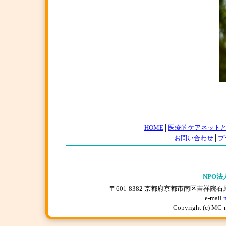
HOME
│
医療的ケアネット
お問い合わせ
│
プ
NPO法
〒601-8382 京都府京都市南区吉祥院石原上川原町
e-mail
Copyright (c) MC-n