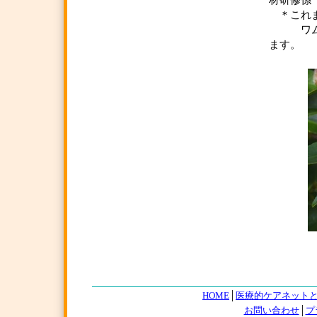
材研修係
＊これま
ワムネ
ます。
HOME
│
医療的ケアネット
お問い合わせ
│
プ