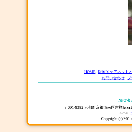
HOME
│
医療的ケアネット
お問い合わせ
│
プ
NPO法
〒601-8382 京都府京都市南区吉祥院石原上川原町
e-mail
Copyright (c) MC-n