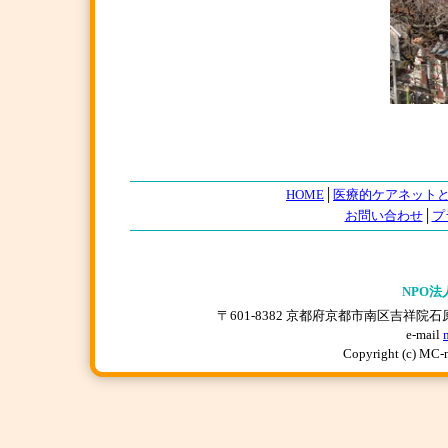
HOME
│
医療的ケアネット
お問い合わせ
│
プ
NPO法
〒601-8382 京都府京都市南区吉祥院石原上川原町
e-mail
Copyright (c) MC-n