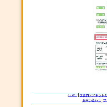
HOME
│
医療的ケアネット
お問い合わせ
│
プ