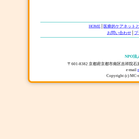
HOME
│
医療的ケアネット
お問い合わせ
│
プ
NPO法
〒601-8382 京都府京都市南区吉祥院石原上川原町
e-mail
Copyright (c) MC-n