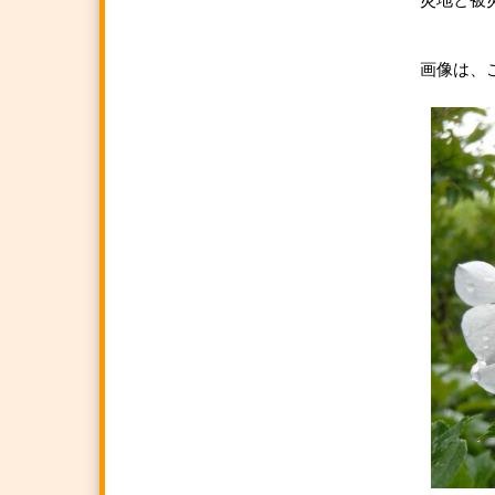
災地と被
（
画像は、