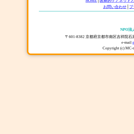
HOME
│
医療的ケアネット
お問い合わせ
│
プ
NPO法
〒601-8382 京都府京都市南区吉祥院石原上川原町
e-mail
Copyright (c) MC-n