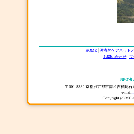
HOME
│
医療的ケアネット
お問い合わせ
│
プ
NPO法
〒601-8382 京都府京都市南区吉祥院石原上川原町
e-mail
Copyright (c) MC-n