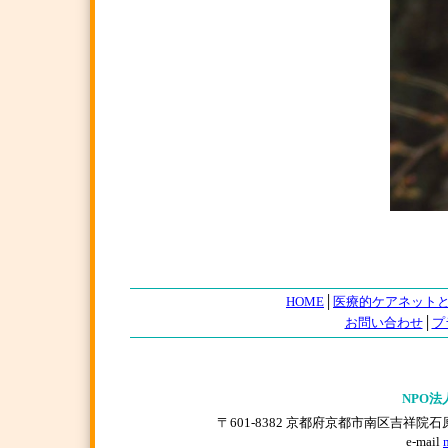
HOME
│
医療的ケアネット
お問い合わせ
│
プ
NPO法
〒601-8382 京都府京都市南区吉祥院石原上川原町
e-mail