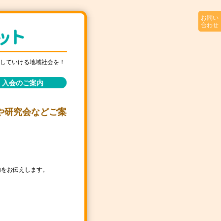
お問い
合わせ
していける地域社会を！
入会のご案内
や研究会などご案
をお伝えします。